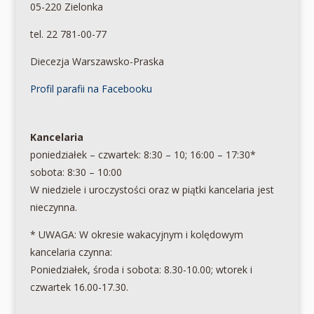
05-220 Zielonka
tel. 22 781-00-77
Diecezja Warszawsko-Praska
Profil parafii na Facebooku
Kancelaria
poniedziałek – czwartek: 8:30 – 10; 16:00 – 17:30*
sobota: 8:30 – 10:00
W niedziele i uroczystości oraz w piątki kancelaria jest
nieczynna.
* UWAGA: W okresie wakacyjnym i kolędowym
kancelaria czynna:
Poniedziałek, środa i sobota: 8.30-10.00; wtorek i
czwartek 16.00-17.30.