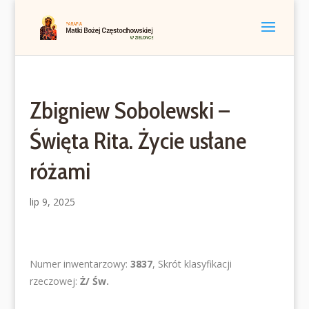
Zbigniew Sobolewski –
Święta Rita. Życie usłane
różami
lip 9, 2025
Numer inwentarzowy:
3837
, Skrót klasyfikacji
rzeczowej:
Ż/ Św.