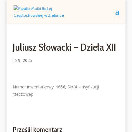
Juliusz Słowacki – Dzieła XII
lip 9, 2025
Numer inwentarzowy:
1656
, Skrót klasyfikacji
rzeczowej:
Prześlij komentarz