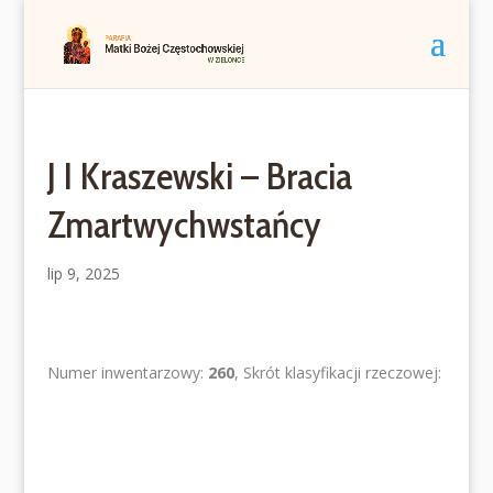
J I Kraszewski – Bracia
Zmartwychwstańcy
lip 9, 2025
Numer inwentarzowy:
260
, Skrót klasyfikacji rzeczowej: