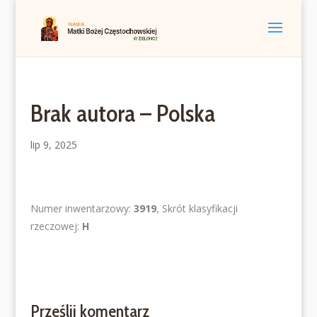
Brak autora – Polska
lip 9, 2025
Numer inwentarzowy:
3919
, Skrót klasyfikacji
rzeczowej:
H
Prześlij komentarz