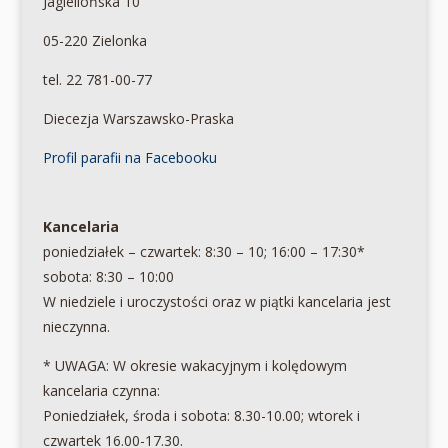
Jagiellońska 10
05-220 Zielonka
tel. 22 781-00-77
Diecezja Warszawsko-Praska
Profil parafii na Facebooku
Kancelaria
poniedziałek – czwartek: 8:30 – 10; 16:00 – 17:30*
sobota: 8:30 – 10:00
W niedziele i uroczystości oraz w piątki kancelaria jest
nieczynna.
* UWAGA: W okresie wakacyjnym i kolędowym
kancelaria czynna:
Poniedziałek, środa i sobota: 8.30-10.00; wtorek i
czwartek 16.00-17.30.