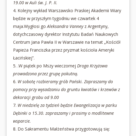
19.00 w Auli św. J. P. II.
Kolejny wykład Warszawsko Praskiej Akademii Wiary
będzie w przyszłym tygodniu we czwartek 4
maja.Wygłosi go
Aleksandra Vanney
z Argentyny,
dotychczasowy dyrektor Instytutu Badań Naukowych
Centrum Jana Pawła II w Warszawie na temat „Kościół
Papieża Franciszka przez pryzmat kościoła Ameryki
Łacińskiej”.
.W piątek po Mszy wieczornej
Droga Krzyżowa
prowadzona przez grupę pokutną.
W sobotę rozbieramy grób Pański. Zapraszamy do
pomocy przy wysadzaniu do gruntu kwiatów i krzewów z
dekoracji grobu od 9.00
W niedzielę za tydzień będzie Ewangelizacja w parku
Dębinki o 15.30. zapraszamy i prosimy o modlitewne
wsparcie.
Do Sakramentu Małżeństwa przygotowują się: