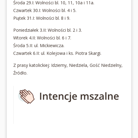
Środa 29.I: Wolności bl. 10, 11, 10a i 11a.
Czwartek 30.I: Wolności bl. 4 i 5.
Piątek 31.I: Wolności bl. 8 i 9.
Poniedziałek 3.II: Wolności bl. 2 i 3.
Wtorek 4.II: Wolności bl. 6 i 7.
Środa 5.II: ul. Mickiewicza.
Czwartek 6.II: ul. Kolejowa i ks. Piotra Skargi.
Z prasy katolickiej: Idziemy, Niedziela, Gość Niedzielny,
Źródło.