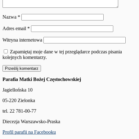
Nazwa
*
Adres email
*
Witryna internetowa
Zapamiętaj moje dane w tej przeglądarce podczas pisania
kolejnych komentarzy.
Parafia Matki Bożej Częstochowskiej
Jagiellońska 10
05-220 Zielonka
tel. 22 781-00-77
Diecezja Warszawsko-Praska
Profil parafii na Facebooku