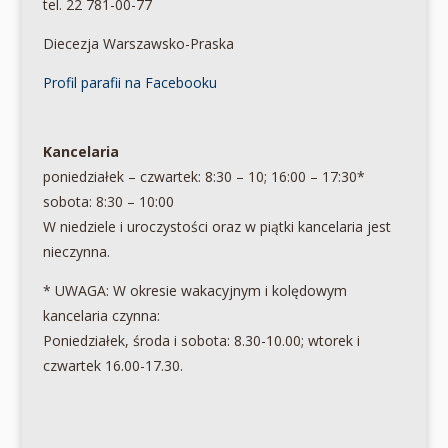
tel. 22 781-00-77
Diecezja Warszawsko-Praska
Profil parafii na Facebooku
Kancelaria
poniedziałek – czwartek: 8:30 – 10; 16:00 – 17:30*
sobota: 8:30 – 10:00
W niedziele i uroczystości oraz w piątki kancelaria jest
nieczynna.
* UWAGA: W okresie wakacyjnym i kolędowym
kancelaria czynna:
Poniedziałek, środa i sobota: 8.30-10.00; wtorek i
czwartek 16.00-17.30.