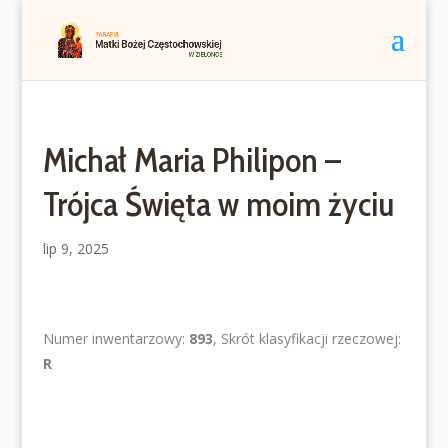
Michał Maria Philipon –
Trójca Święta w moim życiu
lip 9, 2025
Numer inwentarzowy:
893
, Skrót klasyfikacji rzeczowej:
R