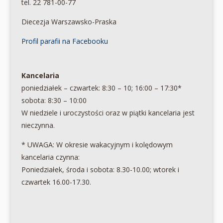
tel. 22 781-00-77
Diecezja Warszawsko-Praska
Profil parafii na Facebooku
Kancelaria
poniedziałek – czwartek: 8:30 – 10; 16:00 – 17:30*
sobota: 8:30 – 10:00
W niedziele i uroczystości oraz w piątki kancelaria jest
nieczynna.
* UWAGA: W okresie wakacyjnym i kolędowym
kancelaria czynna:
Poniedziałek, środa i sobota: 8.30-10.00; wtorek i
czwartek 16.00-17.30.