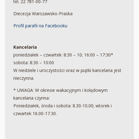
tel. 22 781-00-77
Diecezja Warszawsko-Praska
Profil parafii na Facebooku
Kancelaria
poniedziałek – czwartek: 8:30 – 10; 16:00 – 17:30*
sobota: 8:30 – 10:00
W niedziele i uroczystości oraz w piątki kancelaria jest
nieczynna.
* UWAGA: W okresie wakacyjnym i kolędowym
kancelaria czynna:
Poniedziałek, środa i sobota: 8.30-10.00; wtorek i
czwartek 16.00-17.30.