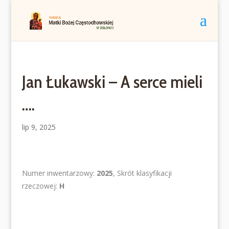
Jan Łukawski – A serce mieli
….
lip 9, 2025
Numer inwentarzowy:
2025
, Skrót klasyfikacji
rzeczowej:
H