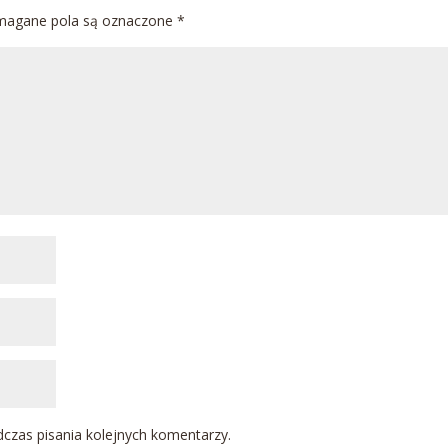
agane pola są oznaczone
*
czas pisania kolejnych komentarzy.