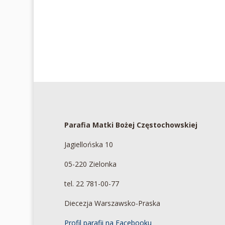
Parafia Matki Bożej Częstochowskiej
Jagiellońska 10
05-220 Zielonka
tel. 22 781-00-77
Diecezja Warszawsko-Praska
Profil parafii na Facebooku