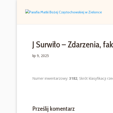
J Surwiło – Zdarzenia, fa
lip 9, 2025
Numer inwentarzowy:
3182
, Skrót klasyfikacji rz
Prześlij komentarz