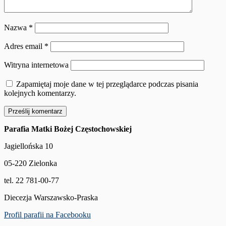
Nazwa
*
Adres email
*
Witryna internetowa
Zapamiętaj moje dane w tej przeglądarce podczas pisania
kolejnych komentarzy.
Parafia Matki Bożej Częstochowskiej
Jagiellońska 10
05-220 Zielonka
tel. 22 781-00-77
Diecezja Warszawsko-Praska
Profil parafii na Facebooku