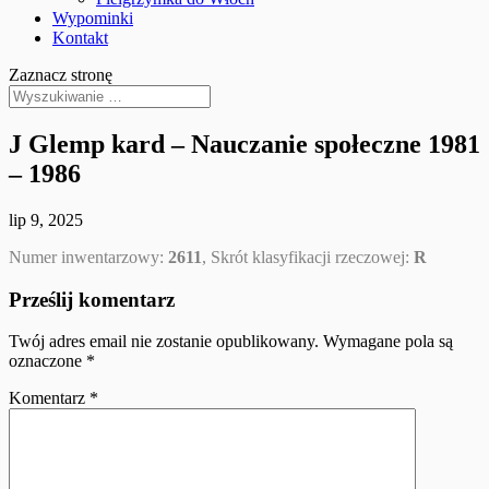
Wypominki
Kontakt
Zaznacz stronę
J Glemp kard – Nauczanie społeczne 1981
– 1986
lip 9, 2025
Numer inwentarzowy:
2611
, Skrót klasyfikacji rzeczowej:
R
Prześlij komentarz
Twój adres email nie zostanie opublikowany.
Wymagane pola są
oznaczone
*
Komentarz
*