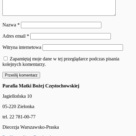
Nazwa
*
Adres email
*
Witryna internetowa
Zapamiętaj moje dane w tej przeglądarce podczas pisania
kolejnych komentarzy.
Parafia Matki Bożej Częstochowskiej
Jagiellońska 10
05-220 Zielonka
tel. 22 781-00-77
Diecezja Warszawsko-Praska