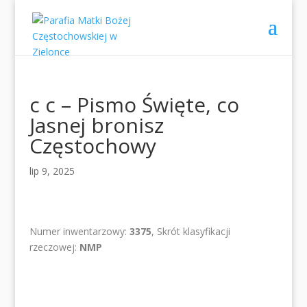
c c – Pismo Święte, co
Jasnej bronisz
Częstochowy
lip 9, 2025
Numer inwentarzowy:
3375
, Skrót klasyfikacji
rzeczowej:
NMP