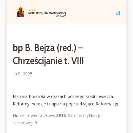
bp B. Bejza (red.) –
Chrześcijanie t. VIII
lip 9, 2025
Historia Kościoła w czasach późnego średniowiecza.
Reformy, herezje i napięcia poprzedzające Reformację.
Numer inwentarzowy:
2916
, Skrót klasyfikacji
rzeczowej:
R