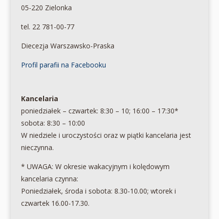
05-220 Zielonka
tel. 22 781-00-77
Diecezja Warszawsko-Praska
Profil parafii na Facebooku
Kancelaria
poniedziałek – czwartek: 8:30 – 10; 16:00 – 17:30*
sobota: 8:30 – 10:00
W niedziele i uroczystości oraz w piątki kancelaria jest
nieczynna.
* UWAGA: W okresie wakacyjnym i kolędowym
kancelaria czynna:
Poniedziałek, środa i sobota: 8.30-10.00; wtorek i
czwartek 16.00-17.30.