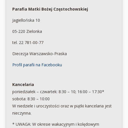
Parafia Matki Bożej Częstochowskiej
Jagiellońska 10
05-220 Zielonka
tel. 22 781-00-77
Diecezja Warszawsko-Praska
Profil parafii na Facebooku
Kancelaria
poniedziałek – czwartek: 8:30 – 10; 16:00 – 17:30*
sobota: 8:30 – 10:00
W niedziele i uroczystości oraz w piątki kancelaria jest
nieczynna.
* UWAGA: W okresie wakacyjnym i kolędowym