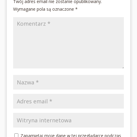
Twój adres email nie zostanie opublikowany.
Wymagane pola są oznaczone
*
Zapamiętaj moje dane w tej przeglądarce podczas