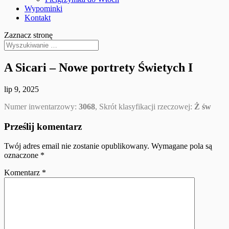
Wypominki
Kontakt
Zaznacz stronę
A Sicari – Nowe portrety Świetych I
lip 9, 2025
Numer inwentarzowy:
3068
, Skrót klasyfikacji rzeczowej:
Ż św
Prześlij komentarz
Twój adres email nie zostanie opublikowany.
Wymagane pola są
oznaczone
*
Komentarz
*