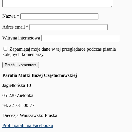
Nazwa
*
Adres email
*
Witryna internetowa
Zapamiętaj moje dane w tej przeglądarce podczas pisania
kolejnych komentarzy.
Parafia Matki Bożej Częstochowskiej
Jagiellońska 10
05-220 Zielonka
tel. 22 781-00-77
Diecezja Warszawsko-Praska
Profil parafii na Facebooku