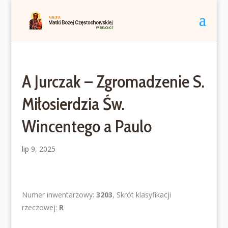
A Jurczak – Zgromadzenie S.
Miłosierdzia Św.
Wincentego a Paulo
lip 9, 2025
Numer inwentarzowy:
3203
, Skrót klasyfikacji
rzeczowej:
R