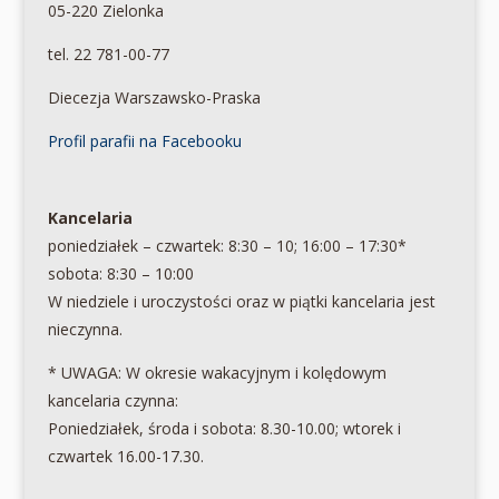
05-220 Zielonka
tel. 22 781-00-77
Diecezja Warszawsko-Praska
Profil parafii na Facebooku
Kancelaria
poniedziałek – czwartek: 8:30 – 10; 16:00 – 17:30*
sobota: 8:30 – 10:00
W niedziele i uroczystości oraz w piątki kancelaria jest
nieczynna.
* UWAGA: W okresie wakacyjnym i kolędowym
kancelaria czynna:
Poniedziałek, środa i sobota: 8.30-10.00; wtorek i
czwartek 16.00-17.30.